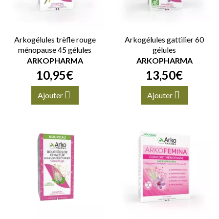
Arkogélules trèfle rouge
Arkogélules gattilier 60
ménopause 45 gélules
gélules
ARKOPHARMA
ARKOPHARMA
10
,
95
€
13
,
50
€
Ajouter
Ajouter