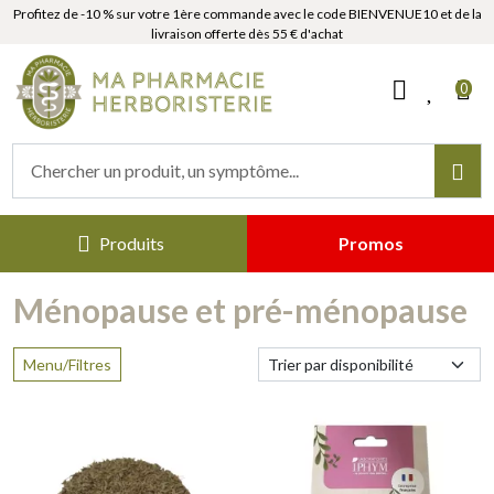
Profitez de -10 % sur votre 1ère commande avec le code BIENVENUE10 et de la
livraison offerte dès 55 € d'achat
MaPharmacieHerboristerie Votr
0
Produits
Promos
Ménopause et pré-ménopause
Menu/Filtres