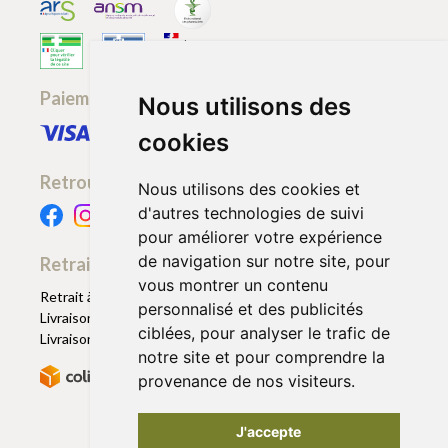
Paiement sécurisé
Nous utilisons des
cookies
Retrouvez-nous
Nous utilisons des cookies et
d'autres technologies de suivi
pour améliorer votre expérience
de navigation sur notre site, pour
Retrait - Livraison
vous montrer un contenu
Retrait à la pharmacie - Click & Collect
personnalisé et des publicités
Livraison en Point Relais
ciblées, pour analyser le trafic de
Livraison à domicile
notre site et pour comprendre la
provenance de nos visiteurs.
J'accepte