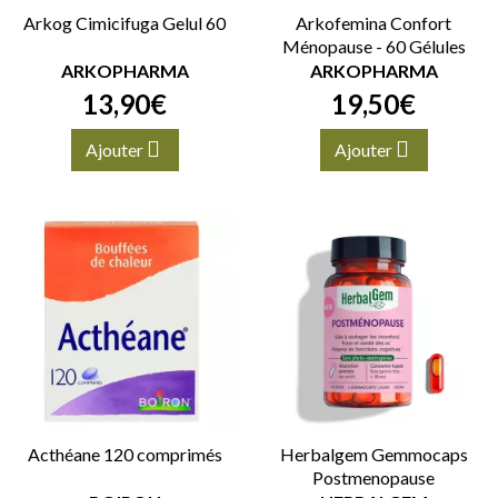
Arkog Cimicifuga Gelul 60
Arkofemina Confort
Ménopause - 60 Gélules
ARKOPHARMA
ARKOPHARMA
13
,
90
€
19
,
50
€
Ajouter
Ajouter
Acthéane 120 comprimés
Herbalgem Gemmocaps
Postmenopause