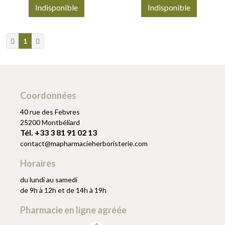
Indisponible
Indisponible
1
Coordonnées
40 rue des Febvres
25200 Montbéliard
Tél. +33 3 81 91 02 13
contact
@
mapharmacieherboristerie.com
Horaires
du lundi au samedi
de 9h à 12h et de 14h à 19h
Pharmacie en ligne agréée