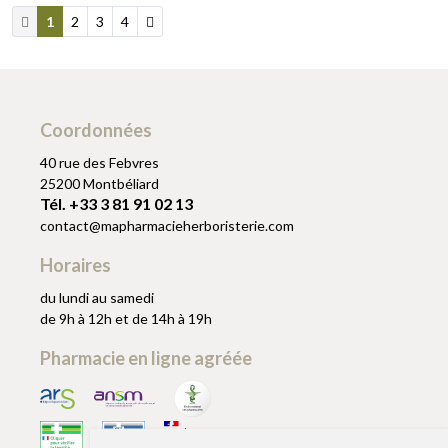
1
2
3
4
Coordonnées
40 rue des Febvres
25200 Montbéliard
Tél. +33 3 81 91 02 13
contact
@
mapharmacieherboristerie.com
Horaires
du lundi au samedi
de 9h à 12h et de 14h à 19h
Pharmacie en ligne agréée