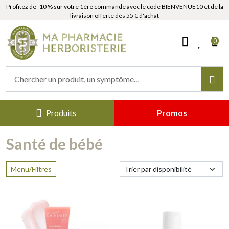
Profitez de -10 % sur votre 1ère commande avec le code BIENVENUE10 et de la
livraison offerte dès 55 € d'achat
MaPharmacieHerboristerie Votr
0
Produits
Promos
Santé de bébé
Menu/Filtres