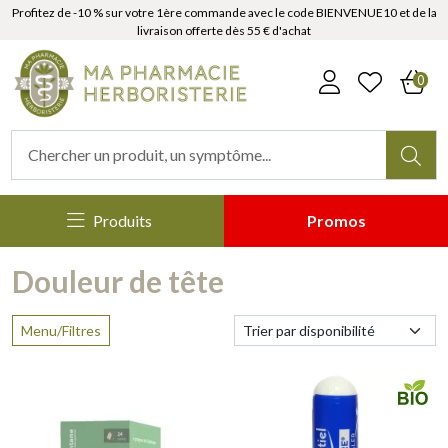
Profitez de -10 % sur votre 1ère commande avec le code BIENVENUE10 et de la
livraison offerte dès 55 € d'achat
MaPharmacieHerboristerie Votr
0
Produits
Promos
Douleur de tête
Menu/Filtres