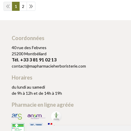
1
2
Coordonnées
40 rue des Febvres
25200 Montbéliard
Tél. +33 3 81 91 02 13
contact
@
mapharmacieherboristerie.com
Horaires
du lundi au samedi
de 9h à 12h et de 14h à 19h
Pharmacie en ligne agréée