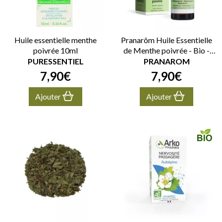
Huile essentielle menthe
Pranarôm Huile Essentielle
poivrée 10ml
de Menthe poivrée - Bio -
5ml
PURESSENTIEL
PRANAROM
7
,
90
€
7
,
90
€
Ajouter
Ajouter