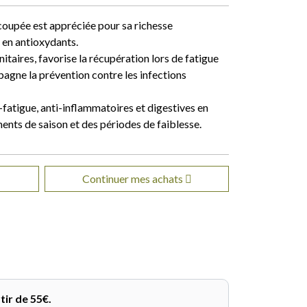
coupée est appréciée pour sa richesse
 en antioxydants.
itaires, favorise la récupération lors de fatigue
agne la prévention contre les infections
-fatigue, anti-inflammatoires et digestives en
ments de saison et des périodes de faiblesse.
Continuer mes achats
tir de 55€.