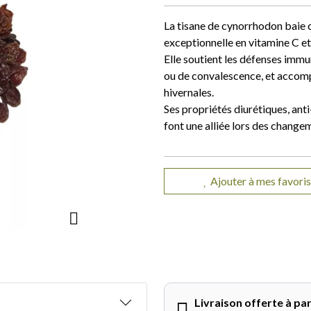
La tisane de cynorrhodon baie 
exceptionnelle en vitamine C et
Elle soutient les défenses immun
ou de convalescence, et accomp
hivernales.
Ses propriétés diurétiques, anti
font une alliée lors des change
Ajouter à mes favoris
Livraison offerte à par