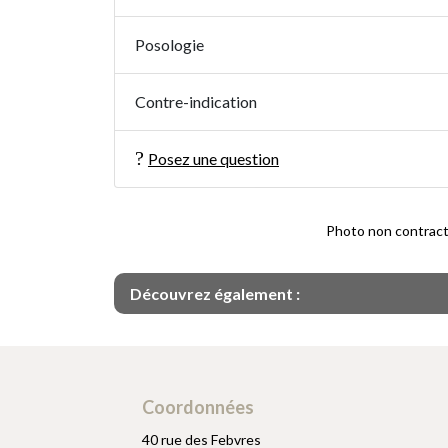
Posologie
Contre-indication
Posez une question
Photo non contractue
Découvrez également :
Coordonnées
40 rue des Febvres