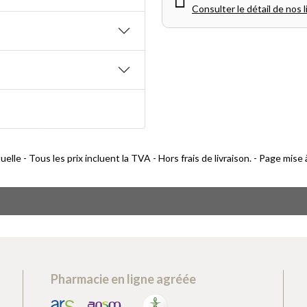
Consulter le détail de nos l
lle - Tous les prix incluent la TVA - Hors frais de livraison. - Page mise
Pharmacie en ligne agréée