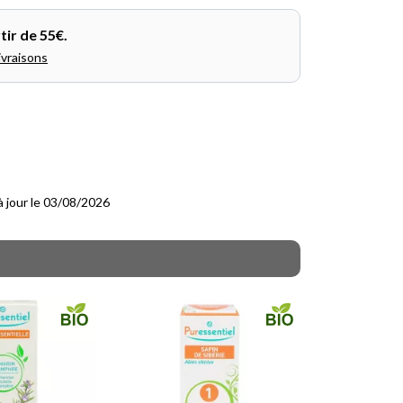
tir de 55€.
ivraisons
 à jour le 03/08/2026