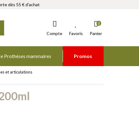
rte dès 55 € d'achat
0
Compte
Favoris
Panier
ce Prothèses mammaires
Promos
es et articulations
 200ml