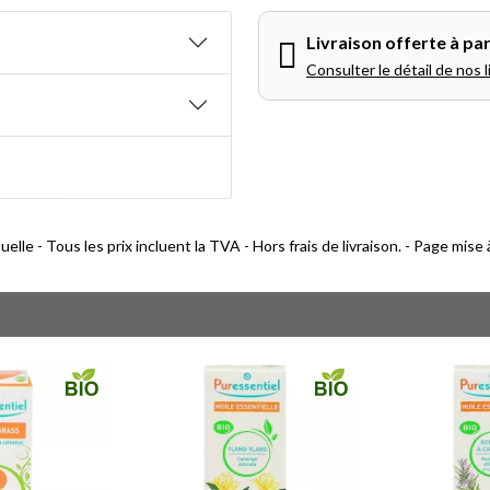
Livraison offerte à par
Consulter le détail de nos l
lle - Tous les prix incluent la TVA - Hors frais de livraison. - Page mise