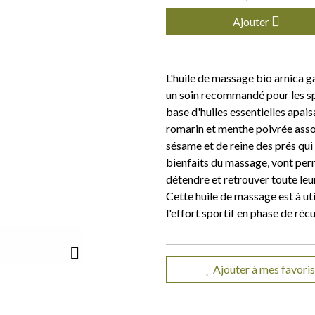
Ajouter
L'huile de massage bio arnica ga
un soin recommandé pour les sp
base d'huiles essentielles apais
romarin et menthe poivrée assoc
sésame et de reine des prés qui 
bienfaits du massage, vont perm
détendre et retrouver toute leu
Cette huile de massage est à uti
l'effort sportif en phase de réc
Ajouter à mes favoris