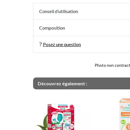
Conseil d’utilisation
Composition
Posez une question
Photo non contractue
Découvrez également :