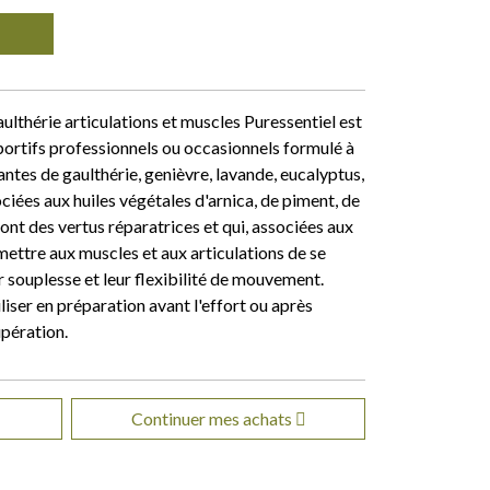
ulthérie articulations et muscles Puressentiel est
ortifs professionnels ou occasionnels formulé à
antes de gaulthérie, genièvre, lavande, eucalyptus,
iées aux huiles végétales d'arnica, de piment, de
ont des vertus réparatrices et qui, associées aux
ettre aux muscles et aux articulations de se
r souplesse et leur flexibilité de mouvement.
liser en préparation avant l'effort ou après
upération.
Continuer mes achats