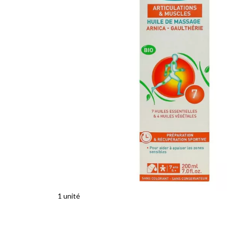
1 unité