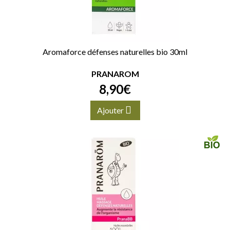
Aromaforce défenses naturelles bio 30ml
PRANAROM
8
,
90
€
Ajouter