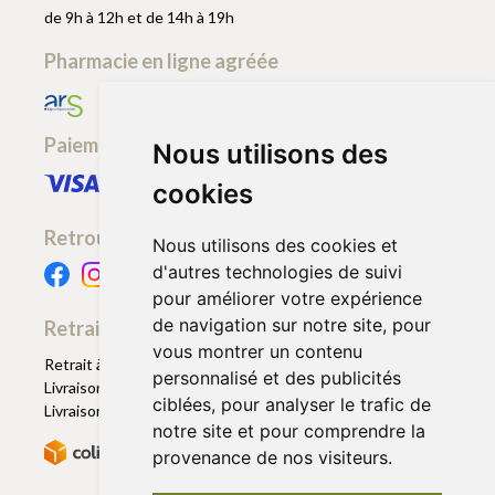
de 9h à 12h et de 14h à 19h
Pharmacie en ligne agréée
Paiement sécurisé
Nous utilisons des
cookies
Retrouvez-nous
Nous utilisons des cookies et
d'autres technologies de suivi
pour améliorer votre expérience
de navigation sur notre site, pour
Retrait - Livraison
vous montrer un contenu
Retrait à la pharmacie - Click & Collect
personnalisé et des publicités
Livraison en Point Relais
ciblées, pour analyser le trafic de
Livraison à domicile
notre site et pour comprendre la
provenance de nos visiteurs.