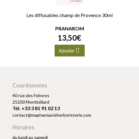
Les diffusables champ de Provence 30ml
PRANAROM
13
,
50
€
Ajouter
Coordonnées
40 rue des Febvres
25200 Montbéliard
Tél. +33 3 81 91 02 13
contact
@
mapharmacieherboristerie.com
Horaires
du lundi au samedi