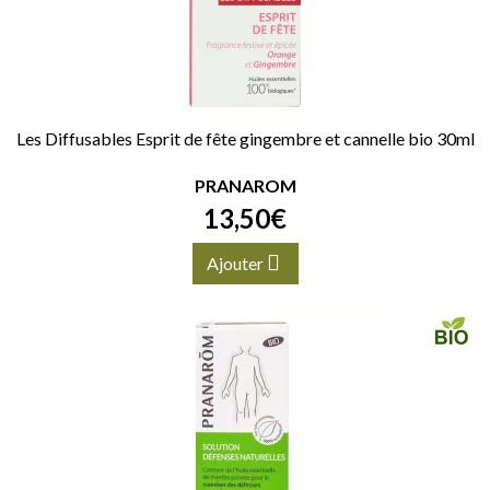
Les Diffusables Esprit de fête gingembre et cannelle bio 30ml
PRANAROM
13
,
50
€
Ajouter