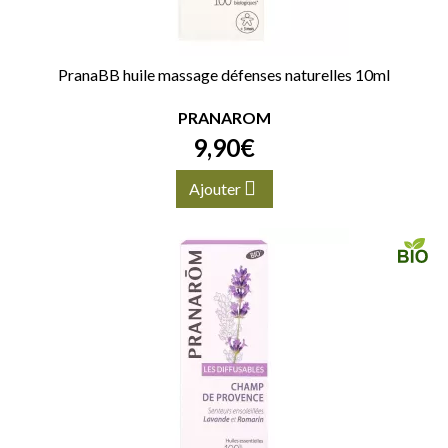
PranaBB huile massage défenses naturelles 10ml
PRANAROM
9
,
90
€
Ajouter