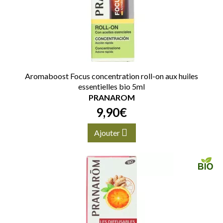
Aromaboost Focus concentration roll-on aux huiles
essentielles bio 5ml
PRANAROM
9
,
90
€
Ajouter