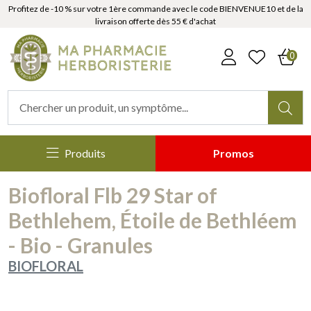
Profitez de -10 % sur votre 1ère commande avec le code BIENVENUE10 et de la
livraison offerte dès 55 € d'achat
MaPharmacieHerboristerie Votr
0
Produits
Promos
Biofloral Flb 29 Star of
Bethlehem, Étoile de Bethléem
- Bio - Granules
BIOFLORAL