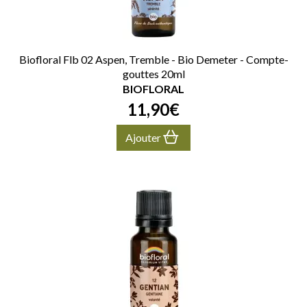
Biofloral Flb 02 Aspen, Tremble - Bio Demeter - Compte-
gouttes 20ml
BIOFLORAL
11
,
90
€
Ajouter