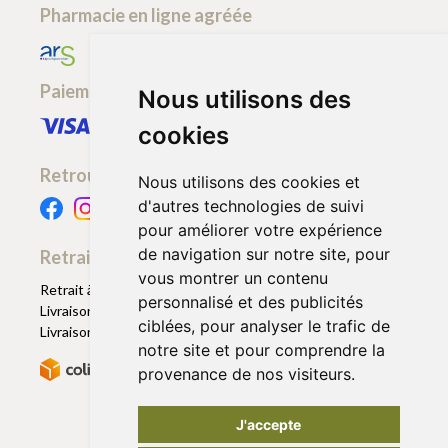
Pharmacie en ligne agréée
Paiement sécurisé
Nous utilisons des
cookies
Retrouvez-nous
Nous utilisons des cookies et
d'autres technologies de suivi
pour améliorer votre expérience
de navigation sur notre site, pour
Retrait - Livraison
vous montrer un contenu
Retrait à la pharmacie - Click & Collect
personnalisé et des publicités
Livraison en Point Relais
ciblées, pour analyser le trafic de
Livraison à domicile
notre site et pour comprendre la
provenance de nos visiteurs.
J'accepte