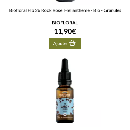
Biofloral Flb 26 Rock Rose, Hélianthème - Bio - Granules
BIOFLORAL
11
,
90
€
Ajouter