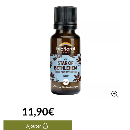
11
,
90
€
Ajouter