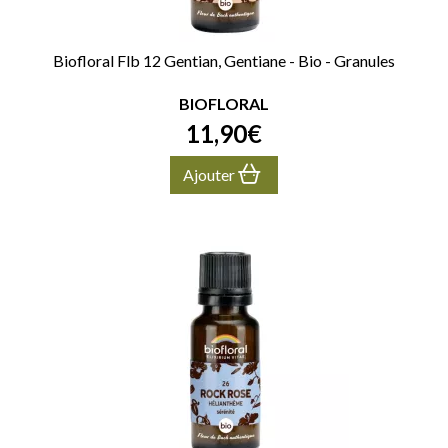
Biofloral Flb 12 Gentian, Gentiane - Bio - Granules
BIOFLORAL
11
,
90
€
Ajouter