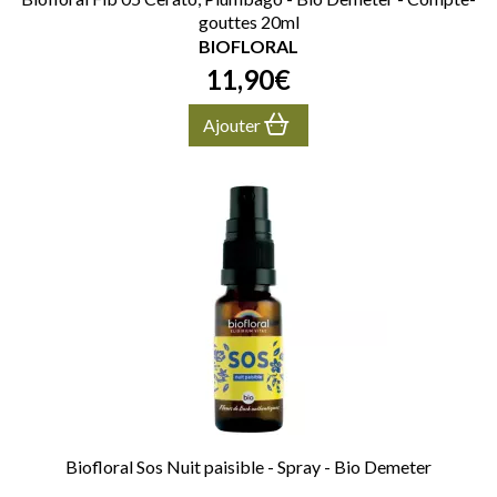
gouttes 20ml
BIOFLORAL
11
,
90
€
Ajouter
Biofloral Sos Nuit paisible - Spray - Bio Demeter