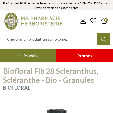
Profitez de -10 % sur votre 1ère commande avec le code BIENVENUE10 et de la
livraison offerte dès 55 € d'achat
MaPharmacieHerboristerie Votr
0
Produits
Promos
Biofloral Flb 28 Scleranthus,
Scléranthe - Bio - Granules
BIOFLORAL