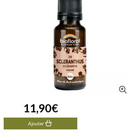
11
,
90
€
Ajouter