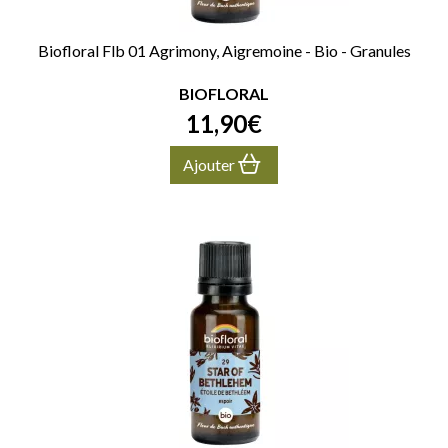
Biofloral Flb 01 Agrimony, Aigremoine - Bio - Granules
BIOFLORAL
11
,
90
€
Ajouter