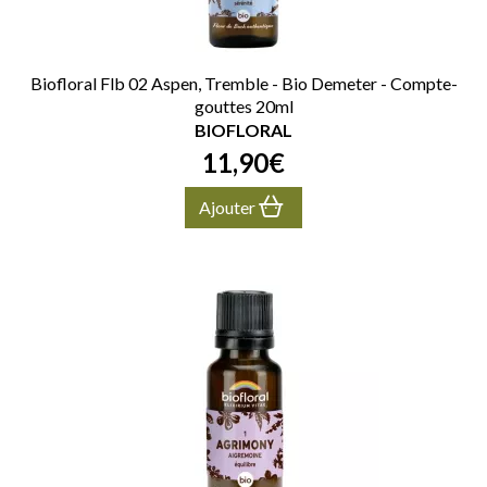
Biofloral Flb 02 Aspen, Tremble - Bio Demeter - Compte-
gouttes 20ml
BIOFLORAL
11
,
90
€
Ajouter