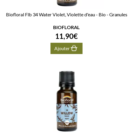
Biofloral Flb 34 Water Violet, Violette d'eau - Bio - Granules
BIOFLORAL
11
,
90
€
Ajouter