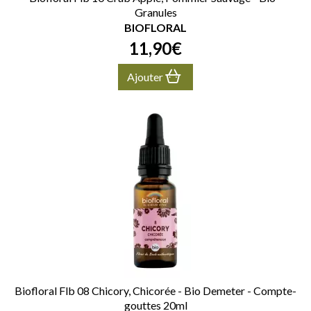
Granules
BIOFLORAL
11
,
90
€
Ajouter
Biofloral Flb 08 Chicory, Chicorée - Bio Demeter - Compte-
gouttes 20ml