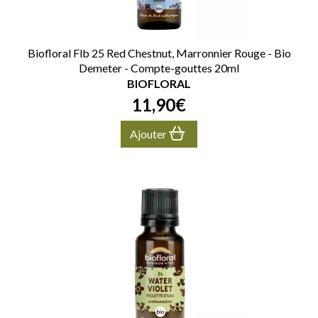
Biofloral Flb 25 Red Chestnut, Marronnier Rouge - Bio
Demeter - Compte-gouttes 20ml
BIOFLORAL
11
,
90
€
Ajouter