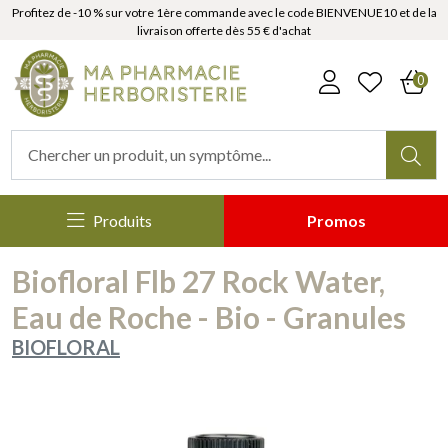
Profitez de -10 % sur votre 1ère commande avec le code BIENVENUE10 et de la
livraison offerte dès 55 € d'achat
MaPharmacieHerboristerie Votr
0
Produits
Promos
Biofloral Flb 27 Rock Water,
Eau de Roche - Bio - Granules
BIOFLORAL