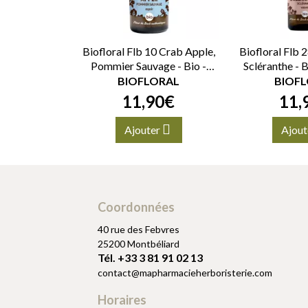
Biofloral Flb 10 Crab Apple,
Biofloral Flb 2
Pommier Sauvage - Bio -
Scléranthe - 
Granules
Compte-go
BIOFLORAL
BIOF
11
,
90
€
11
,
Ajouter
Ajout
Coordonnées
40 rue des Febvres
25200 Montbéliard
Tél. +33 3 81 91 02 13
contact
@
mapharmacieherboristerie.com
Horaires