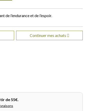
nt de l’endurance et de l’espoir.
Continuer mes achats
tir de 55€.
ivraisons