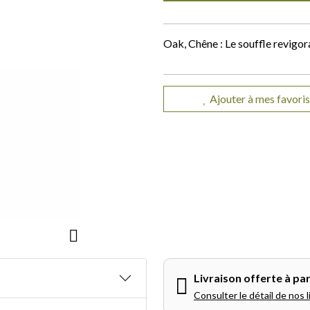
Oak, Chêne : Le souffle revigora
Ajouter à mes favoris
Livraison offerte à par
Consulter le détail de nos l