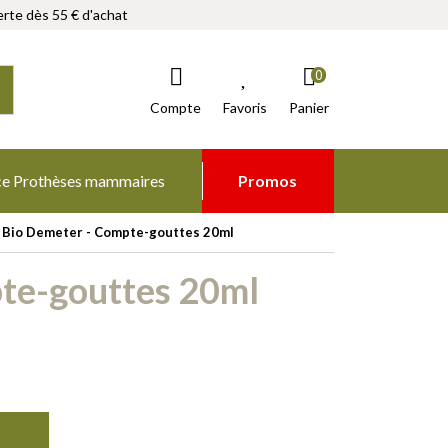
rte dès 55 € d'achat
0
Compte
Favoris
Panier
ce Prothèses mammaires
Promos
 - Bio Demeter - Compte-gouttes 20ml
pte-gouttes 20ml