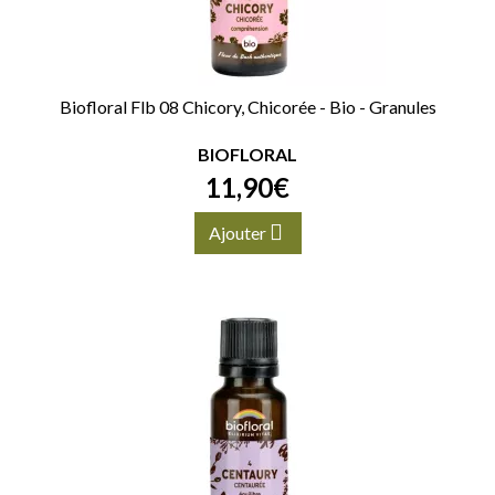
Biofloral Flb 08 Chicory, Chicorée - Bio - Granules
BIOFLORAL
11
,
90
€
Ajouter