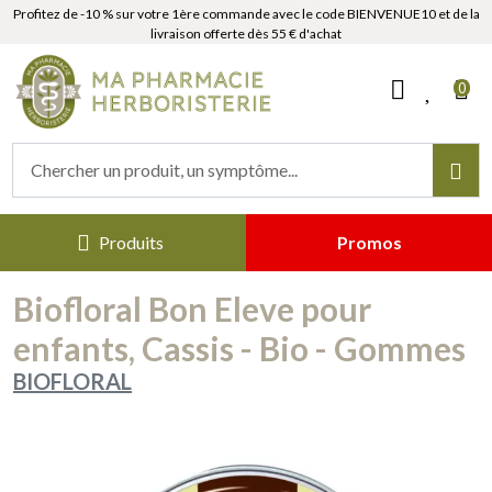
Profitez de -10 % sur votre 1ère commande avec le code BIENVENUE10 et de la
livraison offerte dès 55 € d'achat
MaPharmacieHerboristerie Votr
0
Produits
Promos
Biofloral Bon Eleve pour
enfants, Cassis - Bio - Gommes
BIOFLORAL