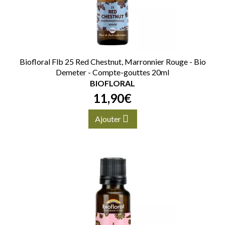
Biofloral Flb 25 Red Chestnut, Marronnier Rouge - Bio
Demeter - Compte-gouttes 20ml
BIOFLORAL
11
,
90
€
Ajouter