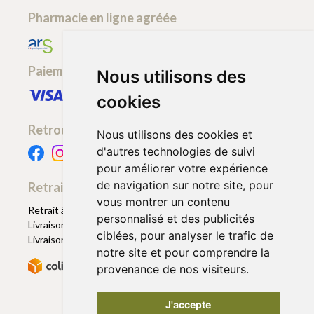
Pharmacie en ligne agréée
Paiement sécurisé
Nous utilisons des
cookies
Retrouvez-nous
Nous utilisons des cookies et
d'autres technologies de suivi
pour améliorer votre expérience
de navigation sur notre site, pour
Retrait - Livraison
vous montrer un contenu
Retrait à la pharmacie - Click & Collect
personnalisé et des publicités
Livraison en Point Relais
ciblées, pour analyser le trafic de
Livraison à domicile
notre site et pour comprendre la
provenance de nos visiteurs.
J'accepte