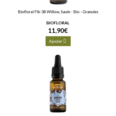
Biofloral Flb 38 Willow, Saule - Bio - Granules
BIOFLORAL
11
,
90
€
Ajouter