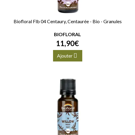
Biofloral Flb 04 Centaury, Centaurée - Bio - Granules
BIOFLORAL
11
,
90
€
Ajouter