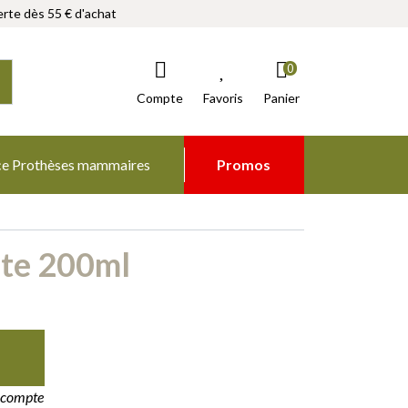
rte dès 55 € d'achat
0
Compte
Favoris
Panier
ce Prothèses mammaires
Promos
nte 200ml
e compte