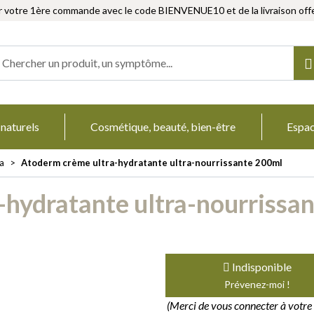
r votre 1ère commande avec le code BIENVENUE10 et de la livraison offe
Herboristerie Votre pharmacie en ligne à votre service
 naturels
Cosmétique, beauté, bien-être
Espa
a
Atoderm crème ultra-hydratante ultra-nourrissante 200ml
-hydratante ultra-nourrissa
Indisponible
Prévenez-moi !
(Merci de vous connecter à votr