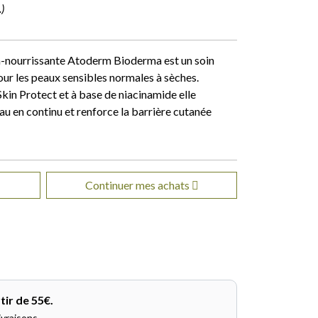
)
a-nourrissante Atoderm Bioderma est un soin
r les peaux sensibles normales à sèches.
in Protect et à base de niacinamide elle
au en continu et renforce la barrière cutanée
Continuer mes achats
tir de 55€.
ivraisons