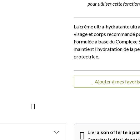
pour utiliser cette fonction.
La crème ultra-hydratante ultr
visage et corps recommandé pou
Formulée à base du Complexe Sk
maintient l'hydratation de la pe
protectrice.
Ajouter à mes favoris
Livraison offerte à par
Consulter le détail de nos l