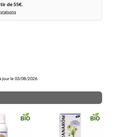
tir de 55€.
ivraisons
 à jour le 03/08/2026