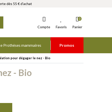
rte dès 55 € d'achat
0
Compte
Favoris
Panier
ce Prothèses mammaires
Promos
ation pour dégager le nez - Bio
ez - Bio