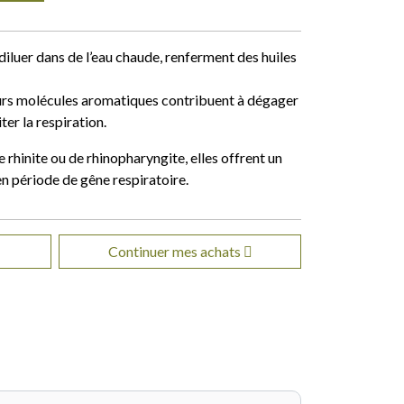
diluer dans de l’eau chaude, renferment des huiles
leurs molécules aromatiques contribuent à dégager
iter la respiration.
 rhinite ou de rhinopharyngite, elles offrent un
n période de gêne respiratoire.
Continuer mes achats