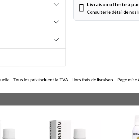
Livraison offerte à par
Consulter le détail de nos l
lle - Tous les prix incluent la TVA - Hors frais de livraison. - Page mise