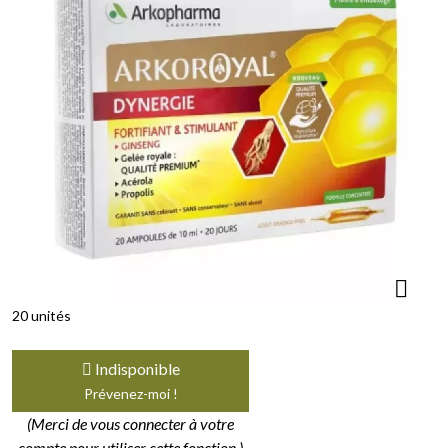
20 unités
Indisponible
Prévenez-moi !
(Merci de vous connecter à votre
compte pour utiliser cette fonction.)