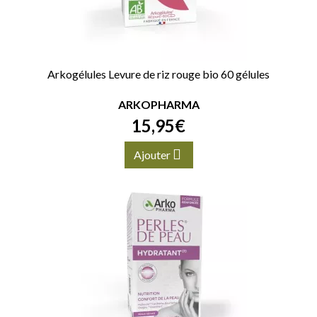
Arkogélules Levure de riz rouge bio 60 gélules
ARKOPHARMA
15
,
95
€
Ajouter