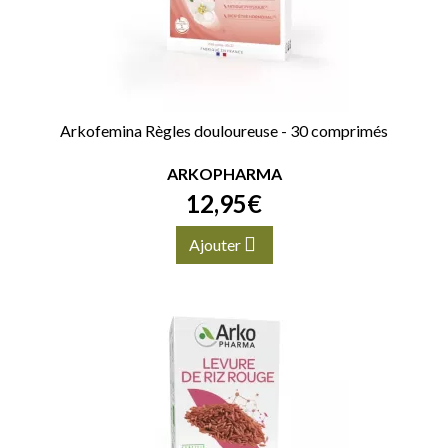
Arkofemina Règles douloureuse - 30 comprimés
ARKOPHARMA
12
,
95
€
Ajouter