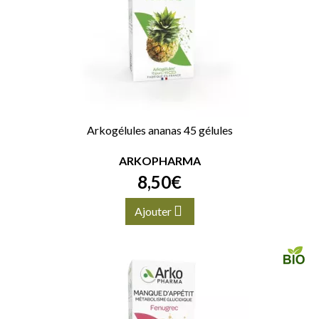
Arkogélules ananas 45 gélules
ARKOPHARMA
8
,
50
€
Ajouter