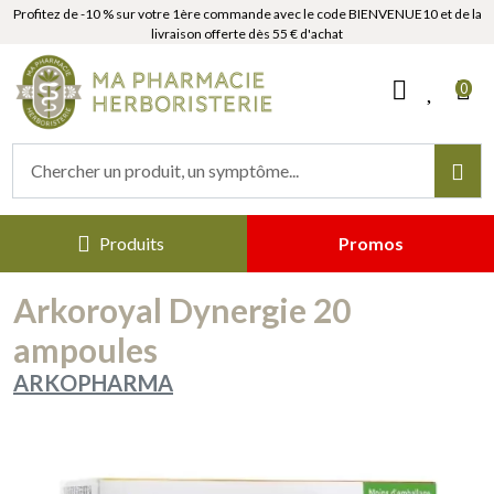
Profitez de -10 % sur votre 1ère commande avec le code BIENVENUE10 et de la
livraison offerte dès 55 € d'achat
MaPharmacieHerboristerie Votr
0
Produits
Promos
Arkoroyal Dynergie 20
ampoules
ARKOPHARMA