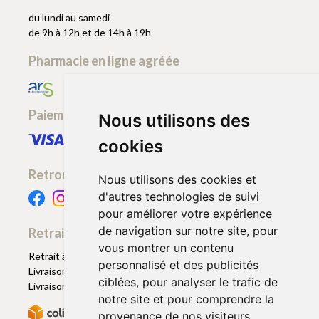
du lundi au samedi
de 9h à 12h et de 14h à 19h
Pharmacie en ligne agréée
Paiement sécurisé
Nous utilisons des
cookies
Retrouvez-nous
Nous utilisons des cookies et
d'autres technologies de suivi
pour améliorer votre expérience
de navigation sur notre site, pour
Retrait - Livraison
vous montrer un contenu
Retrait à la pharmacie - Click & Collect
personnalisé et des publicités
Livraison en Point Relais
ciblées, pour analyser le trafic de
Livraison à domicile
notre site et pour comprendre la
provenance de nos visiteurs.