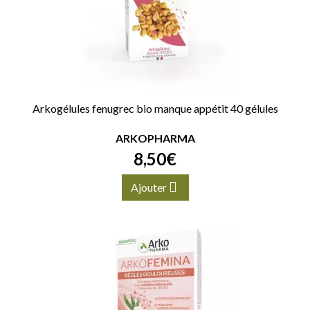
Arkogélules fenugrec bio manque appétit 40 gélules
ARKOPHARMA
8
,
50
€
Ajouter