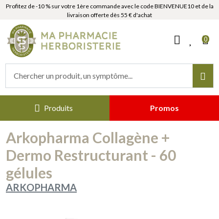
Profitez de -10 % sur votre 1ère commande avec le code BIENVENUE10 et de la
livraison offerte dès 55 € d'achat
MaPharmacieHerboristerie Votr
0
Produits
Promos
Arkopharma Collagène +
Dermo Restructurant - 60
gélules
ARKOPHARMA