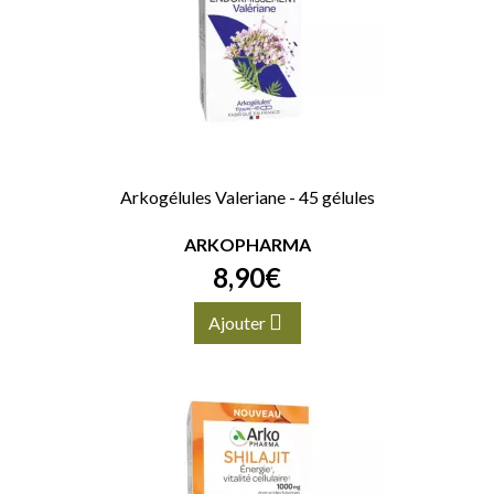
Arkogélules Valeriane - 45 gélules
ARKOPHARMA
8
,
90
€
Ajouter