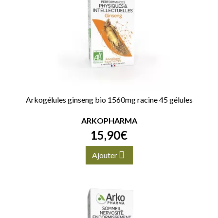
Arkogélules ginseng bio 1560mg racine 45 gélules
ARKOPHARMA
15
,
90
€
Ajouter