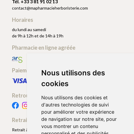
Tél. +33 3 81 91 02 13
contact
@
mapharmacieherboristerie.com
Horaires
du lundi au samedi
de 9h à 12h et de 14h à 19h
Pharmacie en ligne agréée
Paiement sécurisé
Nous utilisons des
cookies
Retrouvez-nous
Nous utilisons des cookies et
d'autres technologies de suivi
pour améliorer votre expérience
de navigation sur notre site, pour
Retrait - Livraison
vous montrer un contenu
Retrait à la pharmacie - Click & Collect
personnalisé et des publicités