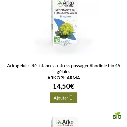
Arkogélules Résistance au stress passager Rhodiole bio 45
gélules
ARKOPHARMA
14
,
50
€
Ajouter