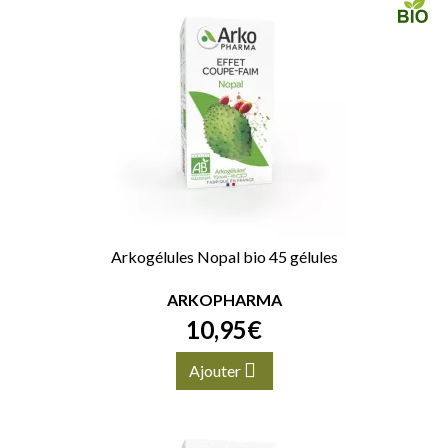
Arkogélules Nopal bio 45 gélules
ARKOPHARMA
10
,
95
€
Ajouter