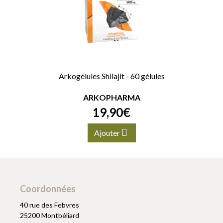
Arkogélules Shilajit - 60 gélules
ARKOPHARMA
19
,
90
€
Ajouter
Coordonnées
40 rue des Febvres
25200 Montbéliard