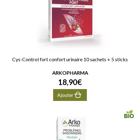
Cys-Control fort confort urinaire 10 sachets + 5 sticks
ARKOPHARMA
18
,
90
€
Ajouter