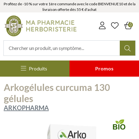
Profitez de -10 % sur votre 1ère commande avec le code BIENVENUE10 et de la
livraison offerte dès 55 € d'achat
MaPharmacieHerboristerie Votr
0
Produits
Promos
Arkogélules curcuma 130
gélules
ARKOPHARMA