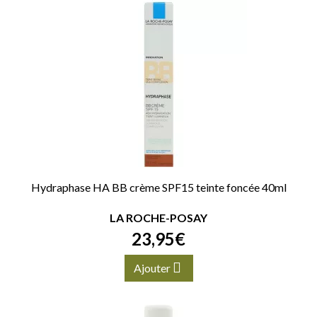
Hydraphase HA BB crème SPF15 teinte foncée 40ml
LA ROCHE-POSAY
23
,
95
€
Ajouter