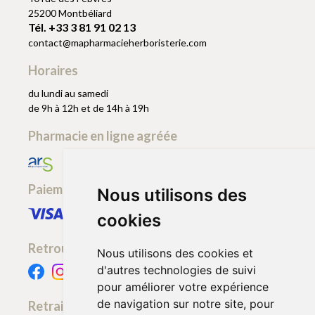
25200 Montbéliard
Tél. +33 3 81 91 02 13
contact
@
mapharmacieherboristerie.com
Horaires
du lundi au samedi
de 9h à 12h et de 14h à 19h
Pharmacie en ligne agréée
Paiement sécurisé
Nous utilisons des
cookies
Retrouvez-nous
Nous utilisons des cookies et
d'autres technologies de suivi
pour améliorer votre expérience
de navigation sur notre site, pour
Retrait - Livraison