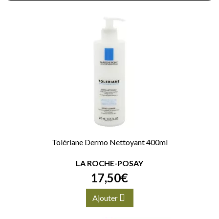
Tolériane Dermo Nettoyant 400ml
LA ROCHE-POSAY
17
,
50
€
Ajouter