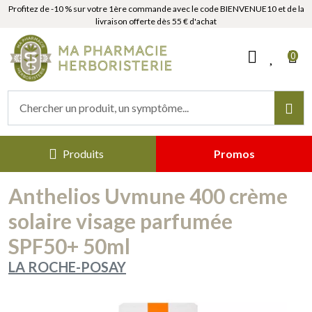
Profitez de -10 % sur votre 1ère commande avec le code BIENVENUE10 et de la
livraison offerte dès 55 € d'achat
MaPharmacieHerboristerie Votr
0
Produits
Promos
Anthelios Uvmune 400 crème
solaire visage parfumée
SPF50+ 50ml
LA ROCHE-POSAY