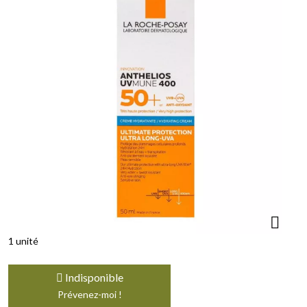
1 unité
Indisponible
Prévenez-moi !