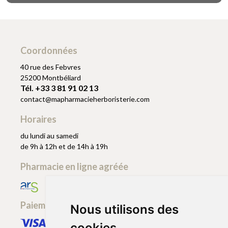
Coordonnées
40 rue des Febvres
25200 Montbéliard
Tél. +33 3 81 91 02 13
contact
@
mapharmacieherboristerie.com
Horaires
du lundi au samedi
de 9h à 12h et de 14h à 19h
Pharmacie en ligne agréée
Paiement sécurisé
Nous utilisons des
cookies