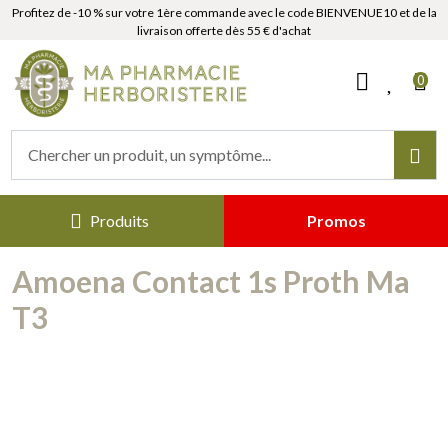
Profitez de -10 % sur votre 1ère commande avec le code BIENVENUE10 et de la
livraison offerte dès 55 € d'achat
MaPharmacieHerboristerie Votr
0
Produits
Promos
Amoena Contact 1s Proth Ma
T3