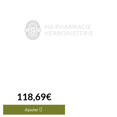
118
,
69
€
Ajouter