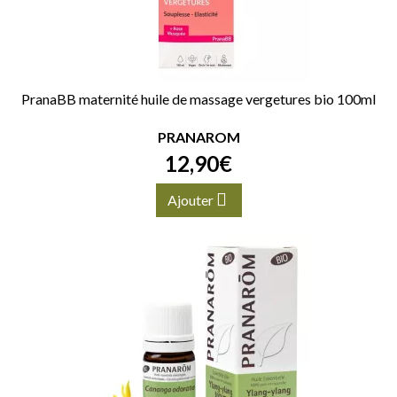
PranaBB maternité huile de massage vergetures bio 100ml
PRANAROM
12
,
90
€
Ajouter