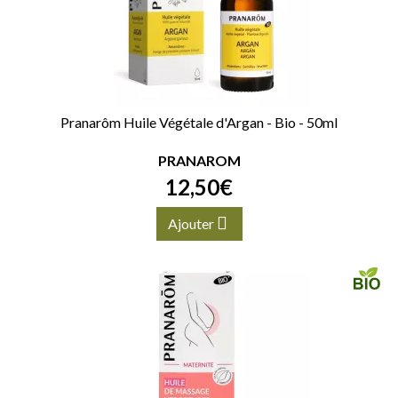
Pranarôm Huile Végétale d'Argan - Bio - 50ml
PRANAROM
12
,
50
€
Ajouter