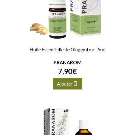
Huile Essentielle de Gingembre - 5ml
PRANAROM
7
,
90
€
Ajouter