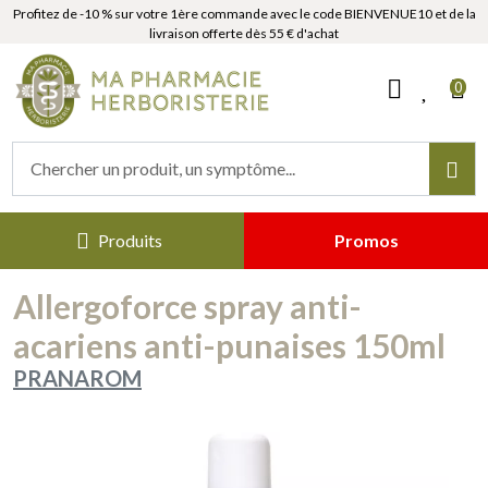
Profitez de -10 % sur votre 1ère commande avec le code BIENVENUE10 et de la
livraison offerte dès 55 € d'achat
MaPharmacieHerboristerie Votr
0
Produits
Promos
Allergoforce spray anti-
acariens anti-punaises 150ml
PRANAROM