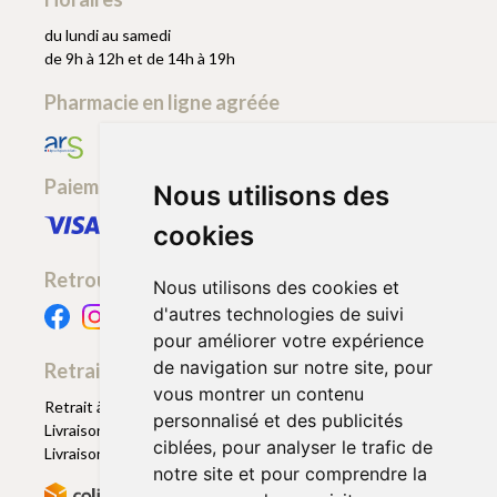
du lundi au samedi
de 9h à 12h et de 14h à 19h
Pharmacie en ligne agréée
Paiement sécurisé
Nous utilisons des
cookies
Retrouvez-nous
Nous utilisons des cookies et
d'autres technologies de suivi
pour améliorer votre expérience
de navigation sur notre site, pour
Retrait - Livraison
vous montrer un contenu
Retrait à la pharmacie - Click & Collect
personnalisé et des publicités
Livraison en Point Relais
ciblées, pour analyser le trafic de
Livraison à domicile
notre site et pour comprendre la