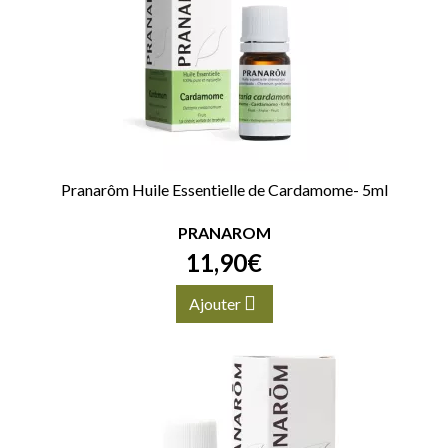
Pranarôm Huile Essentielle de Cardamome- 5ml
PRANAROM
11
,
90
€
Ajouter