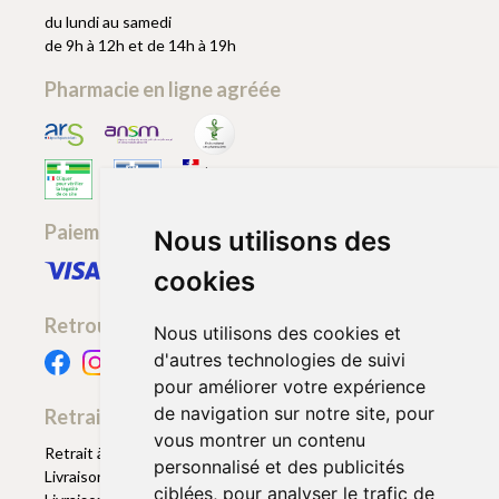
du lundi au samedi
de 9h à 12h et de 14h à 19h
Pharmacie en ligne agréée
Paiement sécurisé
Nous utilisons des
cookies
Retrouvez-nous
Nous utilisons des cookies et
d'autres technologies de suivi
pour améliorer votre expérience
de navigation sur notre site, pour
Retrait - Livraison
vous montrer un contenu
Retrait à la pharmacie - Click & Collect
personnalisé et des publicités
Livraison en Point Relais
ciblées, pour analyser le trafic de