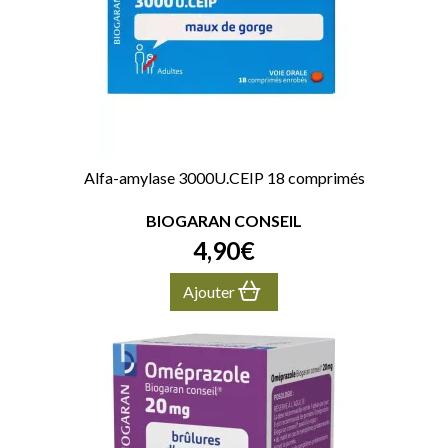
Alfa-amylase 3000U.CEIP 18 comprimés
BIOGARAN CONSEIL
4
,
90
€
Ajouter