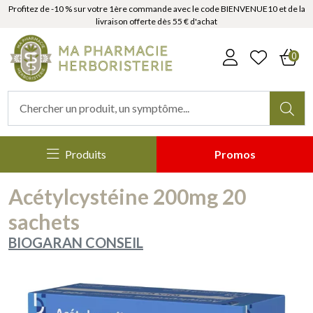
Profitez de -10 % sur votre 1ère commande avec le code BIENVENUE10 et de la
livraison offerte dès 55 € d'achat
MaPharmacieHerboristerie Votr
0
Produits
Promos
Acétylcystéine 200mg 20
sachets
BIOGARAN CONSEIL