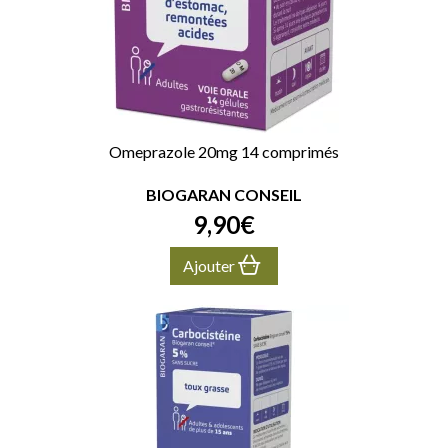
Omeprazole 20mg 14 comprimés
BIOGARAN CONSEIL
9
,
90
€
Ajouter