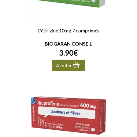
Cétirizine 10mg 7 comprimés
BIOGARAN CONSEIL
3
,
90
€
Ajouter