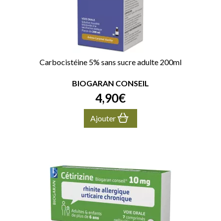
Carbocistéine 5% sans sucre adulte 200ml
BIOGARAN CONSEIL
4
,
90
€
Ajouter